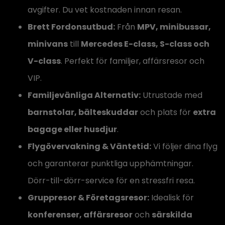
avgifter. Du vet kostnaden innan resan.
Brett Fordonsutbud:
Från
MPV, minibussar,
minivans
till
Mercedes E-class, S-class och
V-class
. Perfekt för familjer, affärsresor och
VIP.
Familjevänliga Alternativ:
Utrustade med
barnstolar, bälteskuddar
och plats för
extra
bagage eller husdjur
.
Flygövervakning & Väntetid:
Vi följer dina flyg
och garanterar punktliga upphämtningar.
Dörr-till-dörr-service för en stressfri resa.
Gruppresor & Företagsresor:
Idealisk för
konferenser, affärsresor
och
särskilda