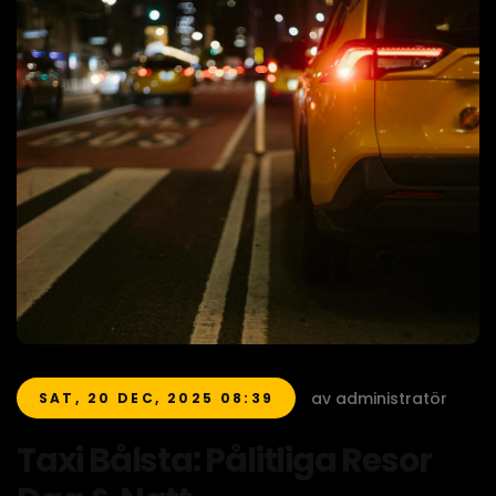
av administratör
SAT, 20 DEC, 2025 08:39
Taxi Bålsta: Pålitliga Resor