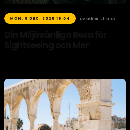
av administratör
MON, 8 DEC, 2025 16:04
Din Miljövänliga Resa för
Sightseeing och Mer