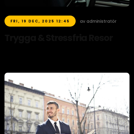
av administratör
FRI, 19 DEC, 2025 12:45
Trygga & Stressfria Resor