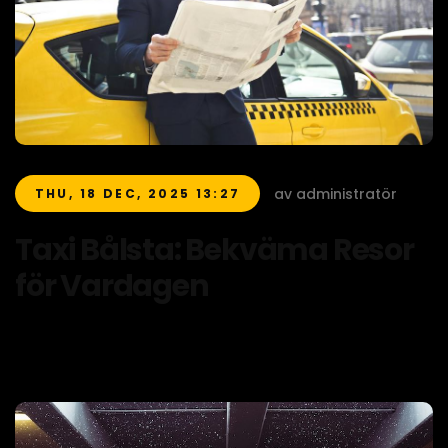
av administratör
THU, 18 DEC, 2025 13:27
Taxi Bålsta: Bekväma Resor
för Vardagen