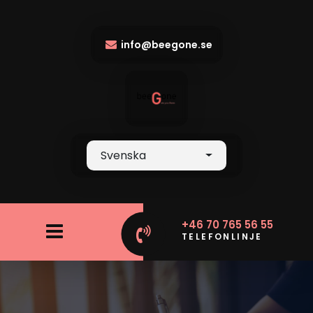
info@beegone.se
Svenska
+46 70 765 56 55
TELEFONLINJE