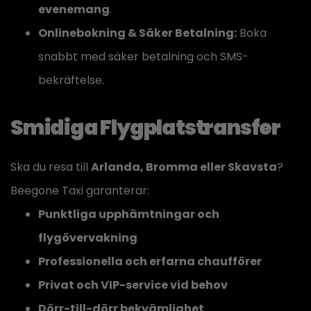
evenemang
.
Onlinebokning & Säker Betalning:
Boka
snabbt med säker betalning och SMS-
bekräftelse.
Smidiga Flygplatstransfer
Ska du resa till
Arlanda, Bromma eller Skavsta
?
Beegone Taxi garanterar:
Punktliga upphämtningar och
flygövervakning
Professionella och erfarna chaufförer
Privat och VIP-service vid behov
Dörr-till-dörr bekvämlighet