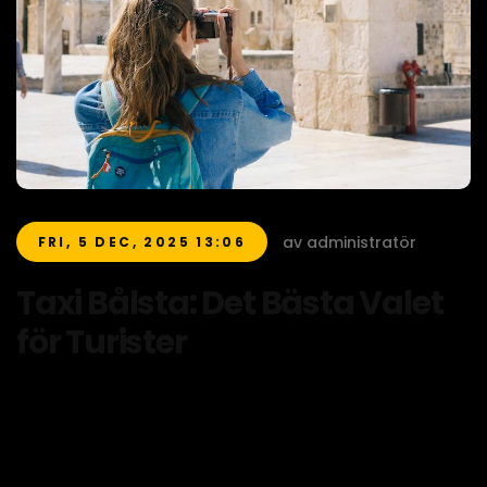
av administratör
FRI, 5 DEC, 2025 13:06
Taxi Bålsta: Det Bästa Valet
för Turister