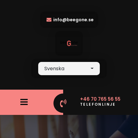
info@beegone.se
Svenska
+46 70 765 56 55
TELEFONLINJE