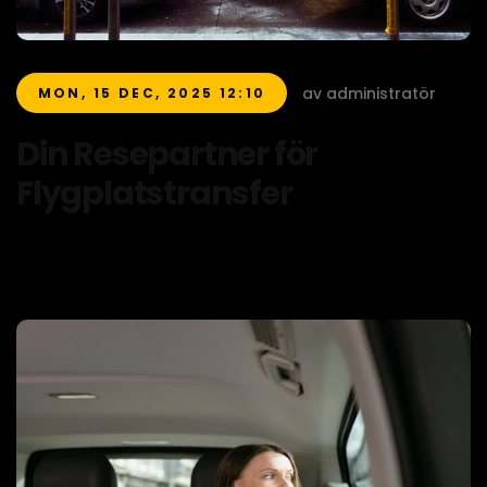
av administratör
MON, 15 DEC, 2025 12:10
Din Resepartner för
Flygplatstransfer