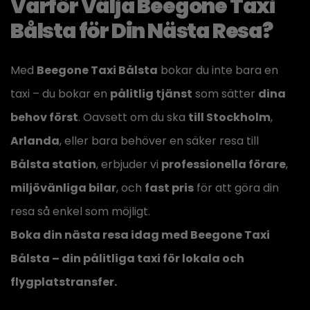
Varför Välja Beegone Taxi
Bålsta för Din Nästa Resa?
Med
Beegone Taxi Bålsta
bokar du inte bara en
taxi – du bokar en
pålitlig tjänst
som sätter
dina
behov först
. Oavsett om du ska
till Stockholm
,
Arlanda
, eller bara behöver en säker resa till
Bålsta station
, erbjuder vi
professionella förare
,
miljövänliga bilar
, och
fast pris
för att göra din
resa så enkel som möjligt.
Boka din nästa resa idag med Beegone Taxi
Bålsta – din pålitliga taxi för lokala och
flygplatstransfer.