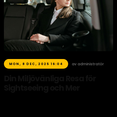
av administratör
MON, 8 DEC, 2025 16:04
Din Miljövänliga Resa för
Sightseeing och Mer