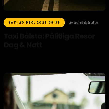
av administratör
SAT, 20 DEC, 2025 08:39
Taxi Bålsta: Pålitliga Resor
Dag & Natt