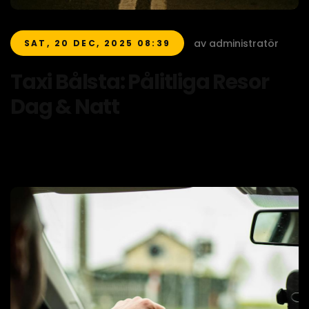
av administratör
SAT, 20 DEC, 2025 08:39
Taxi Bålsta: Pålitliga Resor
Dag & Natt