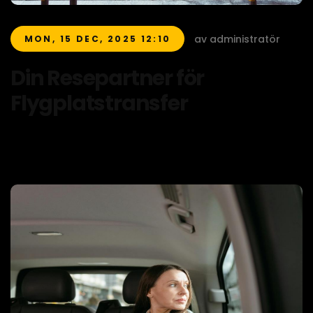
av administratör
MON, 15 DEC, 2025 12:10
Din Resepartner för
Flygplatstransfer