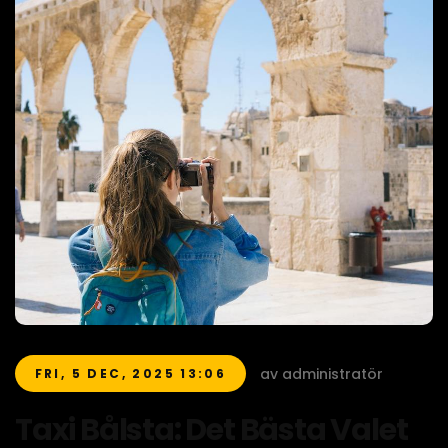
av administratör
FRI, 5 DEC, 2025 13:06
Taxi Bålsta: Det Bästa Valet