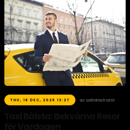
av administratör
THU, 18 DEC, 2025 13:27
Taxi Bålsta: Bekväma Resor
för Vardagen