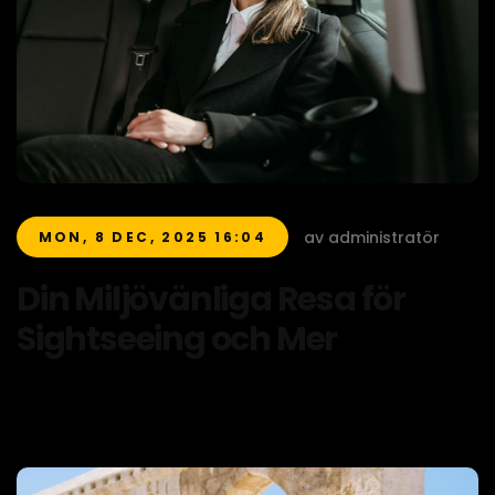
av administratör
MON, 8 DEC, 2025 16:04
Din Miljövänliga Resa för
Sightseeing och Mer