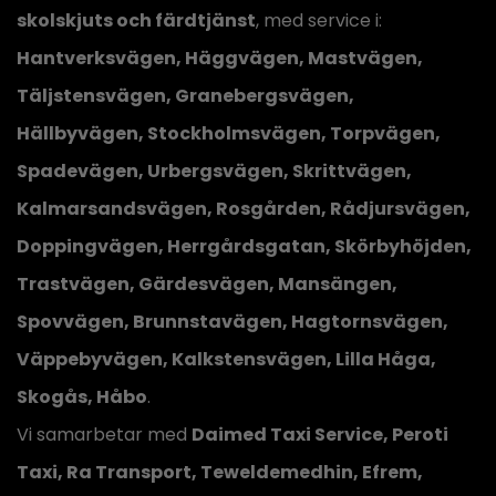
skolskjuts och färdtjänst
, med service i:
Hantverksvägen, Häggvägen, Mastvägen,
Täljstensvägen, Granebergsvägen,
Hällbyvägen, Stockholmsvägen, Torpvägen,
Spadevägen, Urbergsvägen, Skrittvägen,
Kalmarsandsvägen, Rosgården, Rådjursvägen,
Doppingvägen, Herrgårdsgatan, Skörbyhöjden,
Trastvägen, Gärdesvägen, Mansängen,
Spovvägen, Brunnstavägen, Hagtornsvägen,
Väppebyvägen, Kalkstensvägen, Lilla Håga,
Skogås, Håbo
.
Vi samarbetar med
Daimed Taxi Service, Peroti
Taxi, Ra Transport, Teweldemedhin, Efrem,