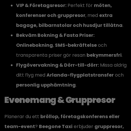
VIP & Företagsresor:
Perfekt för
möten,
konferenser och gruppresor
, med
extra
bagage, bilbarnstolar och husdjur tillåtna
.
Bekväm Bokning & Fasta Priser:
Onlinebokning
,
SMS-bekräftelse
och
transparenta priser gör resan
bekymmersfri
.
Flygövervakning & Dörr-till-dörr:
Missa aldrig
ditt flyg med
Arlanda-flygplatstransfer
och
personlig upphämtning
.
Evenemang & Gruppresor
Planerar du ett
bröllop, företagskonferens eller
team-event
?
Beegone Taxi
erbjuder
gruppresor,