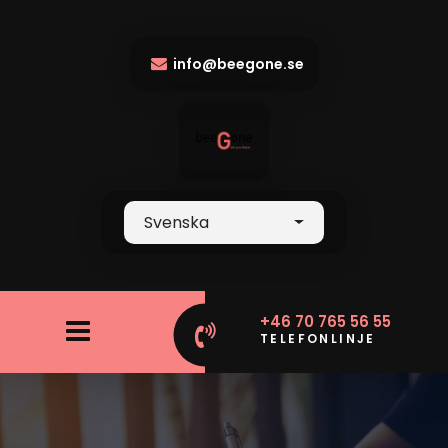
info@beegone.se
Svenska
+46 70 765 56 55
TELEFONLINJE