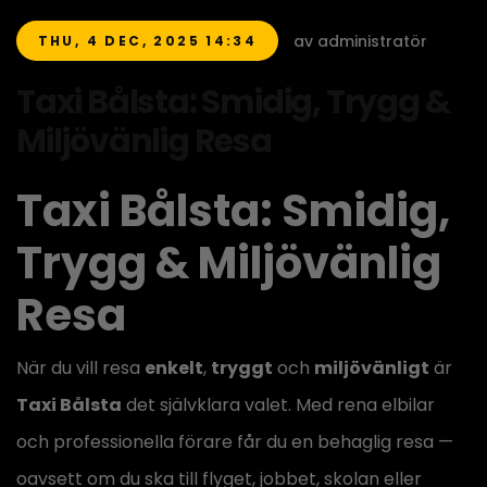
av administratör
THU, 4 DEC, 2025 14:34
Taxi Bålsta: Smidig, Trygg &
Miljövänlig Resa
Taxi Bålsta: Smidig,
Trygg & Miljövänlig
Resa
När du vill resa
enkelt
,
tryggt
och
miljövänligt
är
Taxi Bålsta
det självklara valet. Med rena elbilar
och professionella förare får du en behaglig resa —
oavsett om du ska till flyget, jobbet, skolan eller