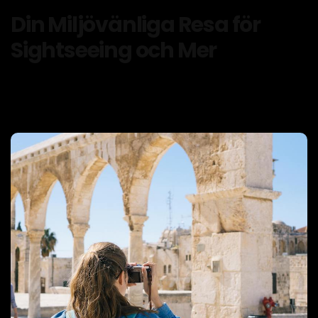
Din Miljövänliga Resa för
Sightseeing och Mer