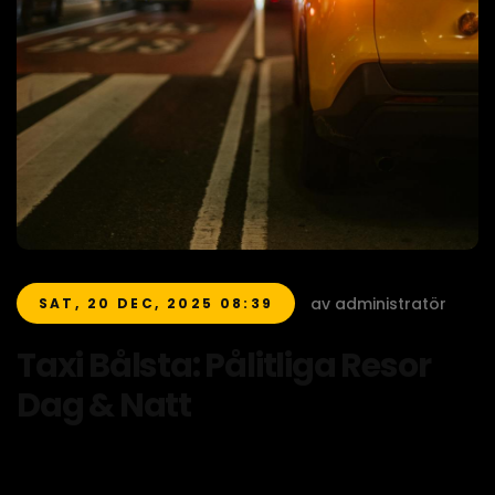
av administratör
SAT, 20 DEC, 2025 08:39
Taxi Bålsta: Pålitliga Resor
Dag & Natt