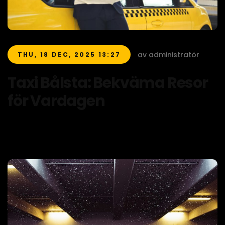
av administratör
THU, 18 DEC, 2025 13:27
Taxi Bålsta: Bekväma Resor
för Vardagen