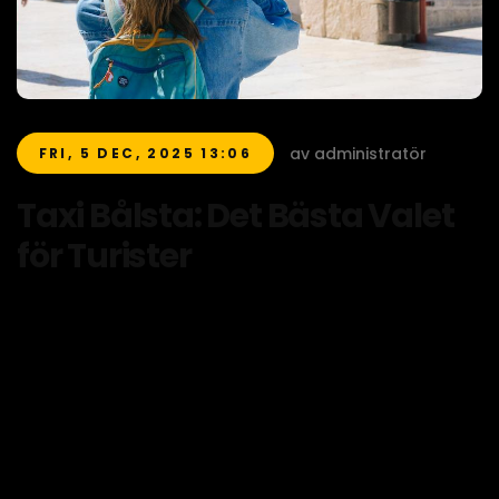
av administratör
FRI, 5 DEC, 2025 13:06
Taxi Bålsta: Det Bästa Valet
för Turister