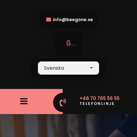
info@beegone.se
Svenska
+46 70 765 56 55
TELEFONLINJE