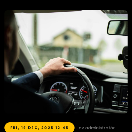
av administratör
FRI, 19 DEC, 2025 12:45